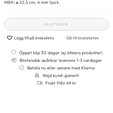
Mått: ø 22,5 cm, 4 mm tjock.
SLUTSÅLD
Lägg till på önskelista
Gå till önskelistan
Öppet köp 30 dagar (ej ätbara produkter)
Blixtsnabb spårbar leverans 1-3 vardagar
Betala nu eller senare med Klarna
Nöjd kund-garanti
Frakt från 49 kr