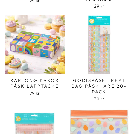
29 kr
29 kr
KARTONG KAKOR
GODISPÅSE TREAT
PÅSK LAPPTÄCKE
BAG PÅSKHARE 20-
PACK
29 kr
39 kr