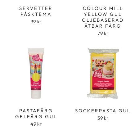
SERVETTER
COLOUR MILL
PÅSKTEMA
YELLOW GUL
OLJEBASERAD
39 kr
ÄTBAR FÄRG
79 kr
PASTAFÄRG
SOCKERPASTA GUL
GELFÄRG GUL
39 kr
49 kr