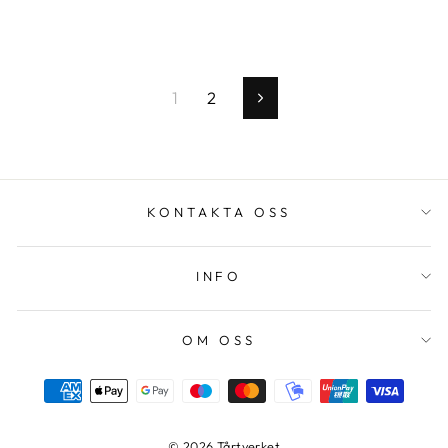
1
2
Nästa
KONTAKTA OSS
INFO
OM OSS
© 2026 Tårtverket