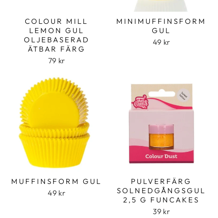
COLOUR MILL
MINIMUFFINSFORM
LEMON GUL
GUL
OLJEBASERAD
49 kr
ÄTBAR FÄRG
79 kr
MUFFINSFORM GUL
PULVERFÄRG
SOLNEDGÅNGSGUL
49 kr
2,5 G FUNCAKES
39 kr