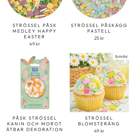
STRÖSSEL PÅSK
STRÖSSEL PÅSKÄGG
MEDLEY HAPPY
PASTELL
EASTER
25 kr
49 kr
Slutsåld
PÅSK STRÖSSEL
STRÖSSEL
KANIN OCH MOROT
BLOMSTERÄNG
ÄTBAR DEKORATION
49 kr