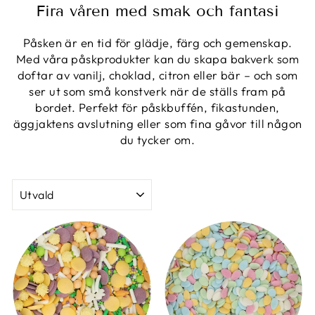
Fira våren med smak och fantasi
Påsken är en tid för glädje, färg och gemenskap.
Med våra påskprodukter kan du skapa bakverk som
doftar av vanilj, choklad, citron eller bär – och som
ser ut som små konstverk när de ställs fram på
bordet. Perfekt för påskbuffén, fikastunden,
äggjaktens avslutning eller som fina gåvor till någon
du tycker om.
SORTERING