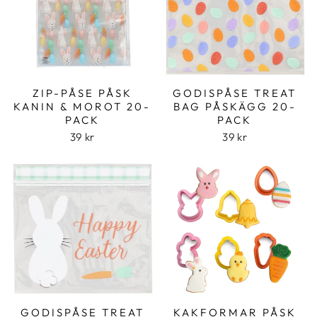
ZIP-PÅSE PÅSK
GODISPÅSE TREAT
KANIN & MOROT 20-
BAG PÅSKÄGG 20-
PACK
PACK
39 kr
39 kr
GODISPÅSE TREAT
KAKFORMAR PÅSK