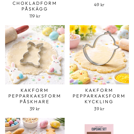
CHOKLADFORM
49 kr
PÅSKÄGG
119 kr
KAKFORM
KAKFORM
PEPPARKAKSFORM
PEPPARKAKSFORM
PÅSKHARE
KYCKLING
39 kr
39 kr