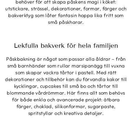
behöver för att skapa påskens magi i köket:
utstickare, strössel, dekorationer, formar, färger och
bakverktyg som låter fantasin hoppa lika fritt som
små påskharar.
Lekfulla bakverk för hela familjen
Påskbakning är något som passar alla åldrar – från
små barnhänder som rullar marsipanägg till vuxna
som skapar vackra tårtor i pastell. Med rätt
dekorationer och tillbehör kan du förvandla kakor till
kycklingar, cupcakes till små bo och tårtor till
blommande vårdrömmar. Här finns allt som behövs
för både enkla och avancerade projekt: ätbara
färger, choklad, silikonformar, sugarpaste,
spritstyllar och kreativa detaljer.