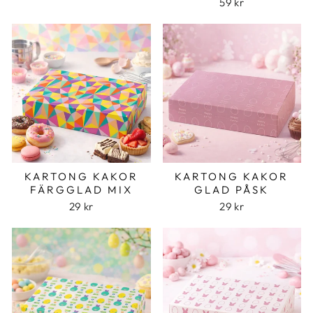
59 kr
KARTONG KAKOR
KARTONG KAKOR
FÄRGGLAD MIX
GLAD PÅSK
29 kr
29 kr