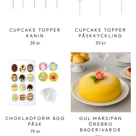
CUPCAKE TOPPER
CUPCAKE TOPPER
KANIN
PÅSKKYCKLING
39 kr
39 kr
CHOKLADFORM ÄGG
GUL MARSIPAN
PÅSK
ÖREBRO
BAGERIVAROR
79 kr