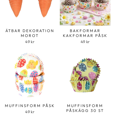
ÄTBAR DEKORATION
BAKFORMAR
MOROT
KAKFORMAR PÅSK
49 kr
49 kr
MUFFINSFORM PÅSK
MUFFINSFORM
PÅSKÄGG 30 ST
49 kr