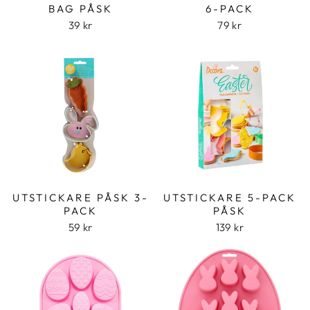
BAG PÅSK
6-PACK
39 kr
79 kr
UTSTICKARE PÅSK 3-
UTSTICKARE 5-PACK
PACK
PÅSK
59 kr
139 kr