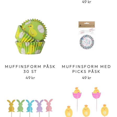
49 kr
MUFFINSFORM PÅSK
MUFFINSFORM MED
30 ST
PICKS PÅSK
49 kr
49 kr