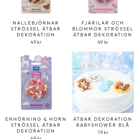
NALLEBJÖRNAR
FJÄRILAR OCH
STRÖSSEL ÄTBAR
BLOMMOR STRÖSSEL
DEKORATION
ÄTBAR DEKORATION
49 kr
49 kr
ENHÖRNING & HORN
ÄTBAR DEKORATION
STRÖSSEL ÄTBAR
BABYSHOWER BLÅ
DEKORATION
79 kr
49 kr