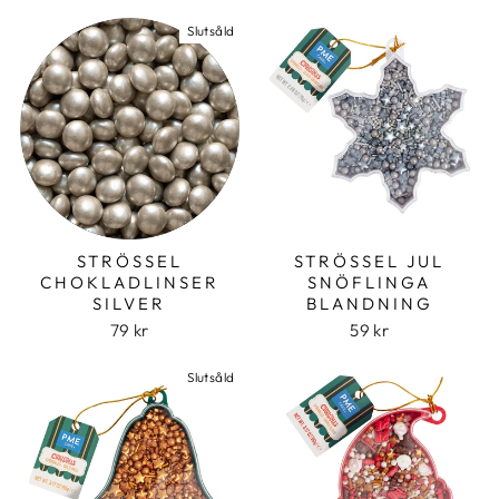
Slutsåld
STRÖSSEL
STRÖSSEL JUL
CHOKLADLINSER
SNÖFLINGA
SILVER
BLANDNING
79 kr
59 kr
Slutsåld