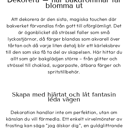
blomma ut
Att dekorera är den sista, magiska touchen där
bakverket förvandlas från gott till oförglömligt. Det
är ögonblicket då strössel faller som små
lyckostjärnor, då färger blandas som akvarell över
tårtan och då varje liten detalj blir ett kärleksbrev
till den som ska få ta del av skapelsen. Här hittar du
allt som gör bakglädjen större – från glitter och
strössel till choklad, sugarpaste, ätbara färger och
spritstillbehör.
Skapa med hjärtat och låt fantasin
leda vägen
Dekoration handlar inte om perfektion, utan om
känslan du vill förmedla. Ett enkelt virvelmönster av
frosting kan säga “jag älskar dig”, en guldglittrande