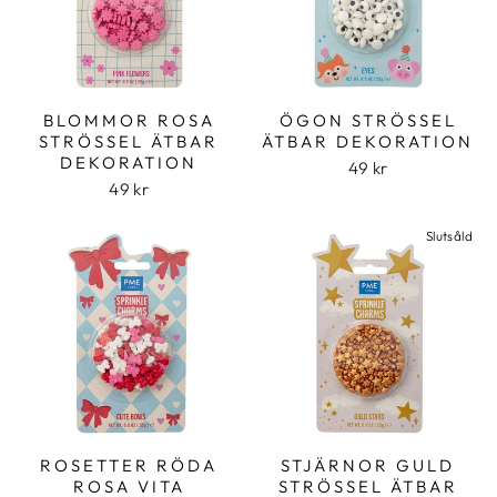
BLOMMOR ROSA
ÖGON STRÖSSEL
STRÖSSEL ÄTBAR
ÄTBAR DEKORATION
DEKORATION
49 kr
49 kr
Slutsåld
ROSETTER RÖDA
STJÄRNOR GULD
ROSA VITA
STRÖSSEL ÄTBAR