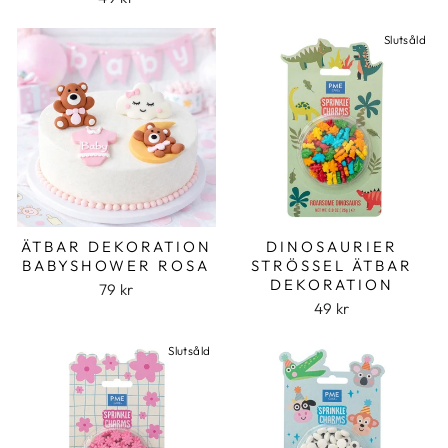
Slutsåld
ÄTBAR DEKORATION
DINOSAURIER
BABYSHOWER ROSA
STRÖSSEL ÄTBAR
DEKORATION
79 kr
49 kr
Slutsåld