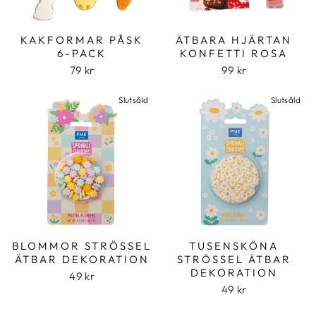
KAKFORMAR PÅSK
ÄTBARA HJÄRTAN
6-PACK
KONFETTI ROSA
79 kr
99 kr
Slutsåld
Slutsåld
BLOMMOR STRÖSSEL
TUSENSKÖNA
ÄTBAR DEKORATION
STRÖSSEL ÄTBAR
DEKORATION
49 kr
49 kr