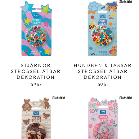
Slutsåld
STJÄRNOR
HUNDBEN & TASSAR
STRÖSSEL ÄTBAR
STRÖSSEL ÄTBAR
DEKORATION
DEKORATION
49 kr
49 kr
Slutsåld
Slutsåld