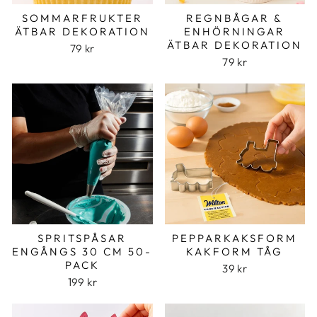
SOMMARFRUKTER
REGNBÅGAR &
ÄTBAR DEKORATION
ENHÖRNINGAR
ÄTBAR DEKORATION
79 kr
79 kr
SPRITSPÅSAR
PEPPARKAKSFORM
ENGÅNGS 30 CM 50-
KAKFORM TÅG
PACK
39 kr
199 kr