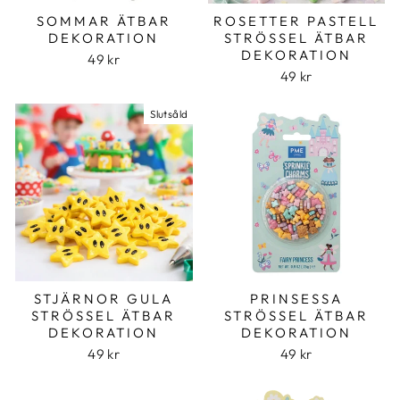
SOMMAR ÄTBAR
ROSETTER PASTELL
DEKORATION
STRÖSSEL ÄTBAR
DEKORATION
49 kr
49 kr
Slutsåld
STJÄRNOR GULA
PRINSESSA
STRÖSSEL ÄTBAR
STRÖSSEL ÄTBAR
DEKORATION
DEKORATION
49 kr
49 kr