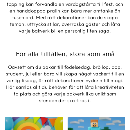
topping kan förvandla en vardagstårta till fest, och
en handdoppad pralin kan bära mer omtanke än
tusen ord. Med rätt dekorationer kan du skapa
teman, uttrycka stilar, överraska gäster och låta
varje bakverk bli en personlig liten saga.
För alla tillfällen, stora som små
Oavsett om du bakar till födelsedag, bröllop, dop,
student, jul eller bara vill skapa något vackert till en
vanlig tisdag, är rätt dekorationer nyckeln till magi.
Här samlas allt du behöver för att låta kreativiteten
ta plats och göra varje bakverk lika unikt som
stunden det ska firas i.