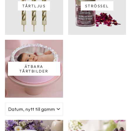
TÅRTLJUS
STRÖSSEL
ÄTBARA
TÅRTBILDER
SORTERING