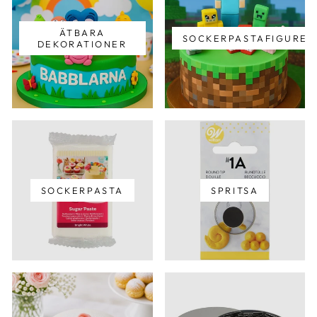
ÄTBARA
SOCKERPASTAFIGURER
DEKORATIONER
SOCKERPASTA
SPRITSA