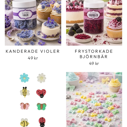
KANDERADE VIOLER
FRYSTORKADE
BJÖRNBÄR
49 kr
49 kr