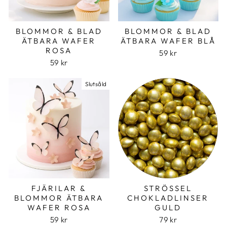
BLOMMOR & BLAD
BLOMMOR & BLAD
ÄTBARA WAFER
ÄTBARA WAFER BLÅ
ROSA
59 kr
59 kr
Slutsåld
FJÄRILAR &
STRÖSSEL
BLOMMOR ÄTBARA
CHOKLADLINSER
WAFER ROSA
GULD
59 kr
79 kr