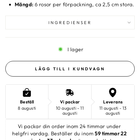
Mängd:
6 rosor per förpackning, ca 2,5 cm stora.
INGREDIENSER
I lager
LÄGG TILL I KUNDVAGN
Beställ
Vi packar
Leverans
8 augusti
10 augusti - 11
11 augusti - 13
augusti
augusti
Vi packar din order inom 24 timmar under 
helgfri vardag. Beställer du inom 
59 timmar 22 