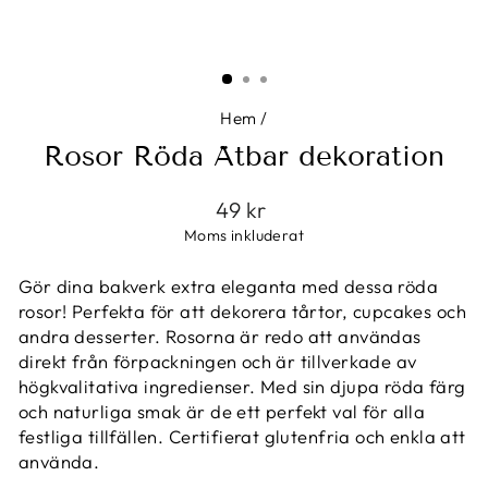
Hem
/
Rosor Röda Ätbar dekoration
Ordinarie
49 kr
pris
Moms inkluderat
Gör dina bakverk extra eleganta med dessa röda
rosor! Perfekta för att dekorera tårtor, cupcakes och
andra desserter. Rosorna är redo att användas
direkt från förpackningen och är tillverkade av
högkvalitativa ingredienser. Med sin djupa röda färg
och naturliga smak är de ett perfekt val för alla
festliga tillfällen. Certifierat glutenfria och enkla att
använda.