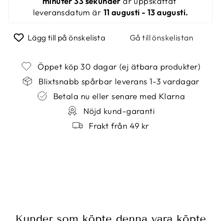
minuter 33 sekunder
 är uppskattat 
leveransdatum är 
11 augusti - 13 augusti.
Lägg till på önskelista
Gå till önskelistan
Öppet köp 30 dagar (ej ätbara produkter)
Blixtsnabb spårbar leverans 1-3 vardagar
Betala nu eller senare med Klarna
Nöjd kund-garanti
Frakt från 49 kr
Kunder som köpte denna vara köpte