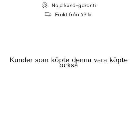
Nöjd kund-garanti
Frakt från 49 kr
Kunder som köpte denna vara köpte
också
PROVSTICKA
TESTSTICKA