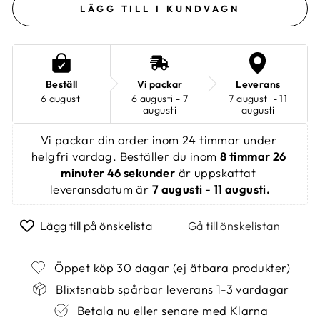
LÄGG TILL I KUNDVAGN
Beställ
Vi packar
Leverans
6 augusti
6 augusti - 7
7 augusti - 11
augusti
augusti
Vi packar din order inom 24 timmar under 
helgfri vardag. Beställer du inom 
8 timmar 26 
minuter 45 sekunder
 är uppskattat 
leveransdatum är 
7 augusti - 11 augusti.
Lägg till på önskelista
Gå till önskelistan
Öppet köp 30 dagar (ej ätbara produkter)
Blixtsnabb spårbar leverans 1-3 vardagar
Betala nu eller senare med Klarna