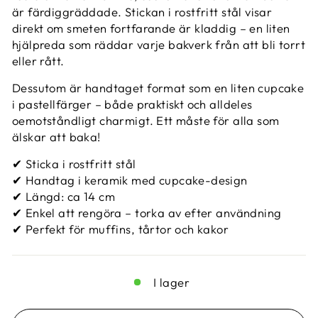
är färdiggräddade. Stickan i rostfritt stål visar
direkt om smeten fortfarande är kladdig – en liten
hjälpreda som räddar varje bakverk från att bli torrt
eller rått.
Dessutom är handtaget format som en liten cupcake
i pastellfärger – både praktiskt och alldeles
oemotståndligt charmigt. Ett måste för alla som
älskar att baka!
✔ Sticka i rostfritt stål
✔ Handtag i keramik med cupcake-design
✔ Längd: ca 14 cm
✔ Enkel att rengöra – torka av efter användning
✔ Perfekt för muffins, tårtor och kakor
I lager